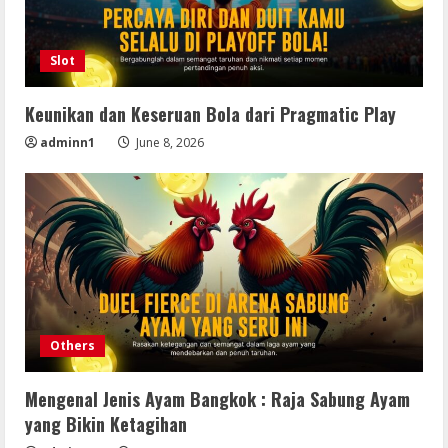
Slot
Keunikan dan Keseruan Bola dari Pragmatic Play
adminn1
June 8, 2026
Others
Mengenal Jenis Ayam Bangkok : Raja Sabung Ayam
yang Bikin Ketagihan