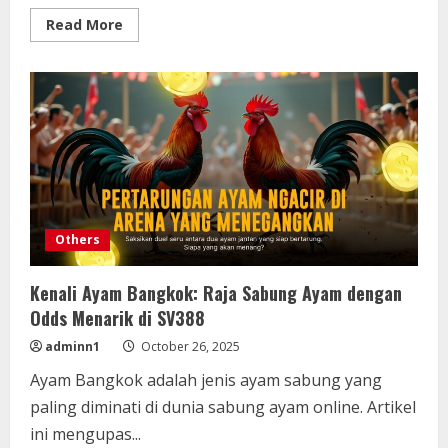
Read
Read More
more
about
Rahasia
Ayam
Bangkok:
Kunci
Menang
Sabung
Ayam
Online
SV388
Others
Kenali Ayam Bangkok: Raja Sabung Ayam dengan
Odds Menarik di SV388
adminn1
October 26, 2025
Ayam Bangkok adalah jenis ayam sabung yang
paling diminati di dunia sabung ayam online. Artikel
ini mengupas...