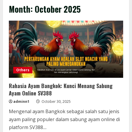
Month:
October 2025
Others
Rahasia Ayam Bangkok: Kunci Menang Sabung
Ayam Online SV388
adminn1
October 30, 2025
Mengenal ayam Bangkok sebagai salah satu jenis
ayam paling populer dalam sabung ayam online di
platform SV388....