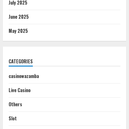
July 2025
June 2025
May 2025
CATEGORIES
casinowazamba
Live Casino
Others
Slot