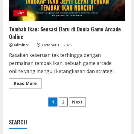
Adrenalin
Slot
Tembak Ikan: Sensasi Baru di Dunia Game Arcade
Online
adminn1
October 13, 2025
Rasakan keseruan tak terhingga dengan
permainan tembak ikan, sebuah game arcade
online yang menguji ketangkasan dan strategi...
Read
Read More
more
about
Tembak
Posts
Ikan:
1
2
Next
Sensasi
Baru
pagination
di
Dunia
Game
SEARCH
Arcade
Online