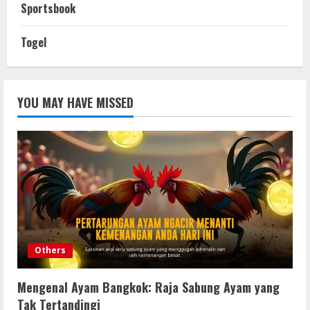
Sportsbook
Togel
YOU MAY HAVE MISSED
Others
Mengenal Ayam Bangkok: Raja Sabung Ayam yang
Tak Tertandingi