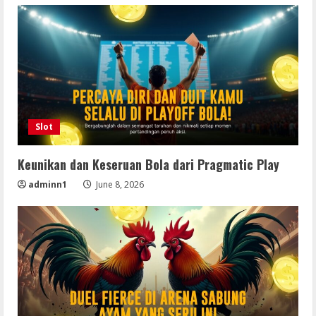
Slot
Keunikan dan Keseruan Bola dari Pragmatic Play
adminn1
June 8, 2026