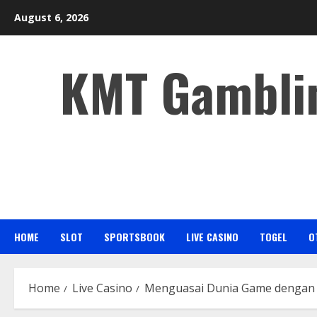
Skip
August 6, 2026
to
content
KMT Gambling
HOME
SLOT
SPORTSBOOK
LIVE CASINO
TOGEL
O
Home
Live Casino
Menguasai Dunia Game dengan 