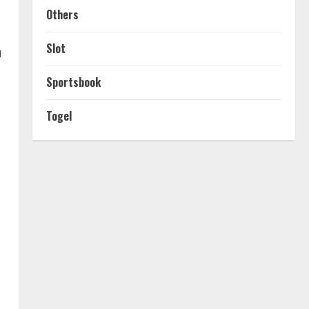
Others
Slot
u
Sportsbook
Togel