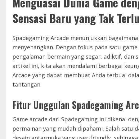
Menguasai Dunia Game den
Sensasi Baru yang Tak Terl
Spadegaming Arcade menunjukkan bagaimana 
menyenangkan. Dengan fokus pada satu game 
pengalaman bermain yang segar, adiktif, dan 
artikel ini, kita akan mendalami berbagai keu
Arcade yang dapat membuat Anda terbuai dalam
tantangan.
Fitur Unggulan Spadegaming Ar
Game arcade dari Spadegaming ini dikenal d
permainan yang mudah dipahami. Salah satu d
desain antarmuka yang user-friendly, sehingg