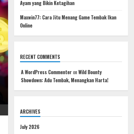
Ayam yang Bikin Ketagihan
Maxwin77: Cara Jitu Menang Game Tembak Ikan
Online
RECENT COMMENTS
A WordPress Commenter
on
Wild Bounty
Showdown: Adu Tembak, Menangkan Harta!
ARCHIVES
July 2026