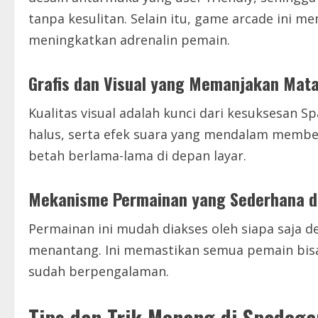
tanpa kesulitan. Selain itu, game arcade ini m
meningkatkan adrenalin pemain.
Grafis dan Visual yang Memanjakan Mat
Kualitas visual adalah kunci dari kesuksesan 
halus, serta efek suara yang mendalam memb
betah berlama-lama di depan layar.
Mekanisme Permainan yang Sederhana 
Permainan ini mudah diakses oleh siapa saja 
menantang. Ini memastikan semua pemain bis
sudah berpengalaman.
Tips dan Trik Menang di Spadeg