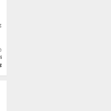
g
:
i
g