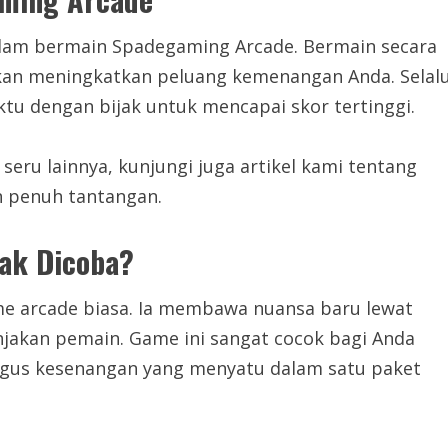
alam bermain Spadegaming Arcade. Bermain secara
kan meningkatkan peluang kemenangan Anda. Selal
tu dengan bijak untuk mencapai skor tertinggi.
eru lainnya, kunjungi juga artikel kami tentang
n penuh tantangan.
ak Dicoba?
e arcade biasa. Ia membawa nuansa baru lewat
jakan pemain. Game ini sangat cocok bagi Anda
igus kesenangan yang menyatu dalam satu paket