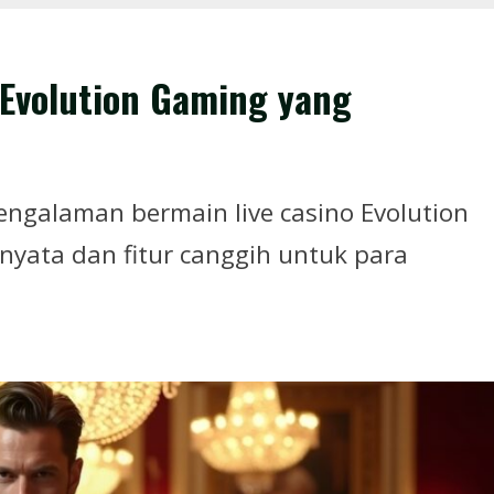
 Evolution Gaming yang
ngalaman bermain live casino Evolution
yata dan fitur canggih untuk para