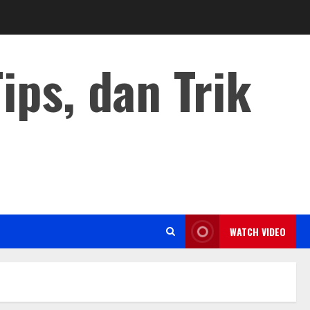
ips, dan Trik
WATCH VIDEO