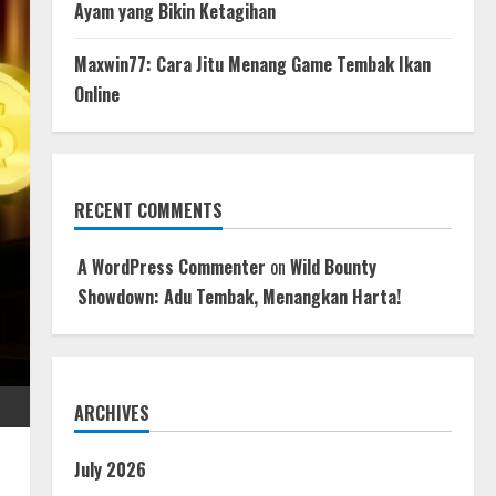
Ayam yang Bikin Ketagihan
Maxwin77: Cara Jitu Menang Game Tembak Ikan
Online
RECENT COMMENTS
A WordPress Commenter
on
Wild Bounty
Showdown: Adu Tembak, Menangkan Harta!
ARCHIVES
July 2026