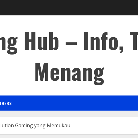
 Hub – Info, T
Menang
THERS
volution Gaming yang Memukau