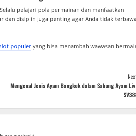
. Selalu pelajari pola permainan dan manfaatkan
r dan disiplin juga penting agar Anda tidak terbaw
lot populer
yang bisa menambah wawasan bermai
Next
Mengenal Jenis Ayam Bangkok dalam Sabung Ayam Liv
SV38