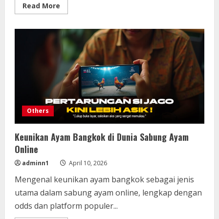
Read
Read More
more
about
Sensasi
Petualangan
Seru
di
Game
Arcade
JILI
Classic
Others
Keunikan Ayam Bangkok di Dunia Sabung Ayam
Online
adminn1
April 10, 2026
Mengenal keunikan ayam bangkok sebagai jenis
utama dalam sabung ayam online, lengkap dengan
odds dan platform populer...