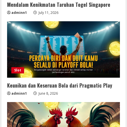
Mendalam Kenikmatan Taruhan Togel Singapore
adminn1
July 11, 2026
Slot
Keunikan dan Keseruan Bola dari Pragmatic Play
adminn1
June 8, 2026