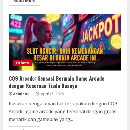
Read
Read More
more
about
Bongkar
Rahasia
Ayam
Bangkok
di
SV388:
Tips
&
Odds
Terbaik!
Others
CQ9 Arcade: Sensasi Bermain Game Arcade
dengan Keseruan Tiada Duanya
adminn1
April 25, 2026
Rasakan pengalaman tak terlupakan dengan CQ9
Arcade, game arcade yang terkenal dengan grafis
menarik dan gameplay yang...