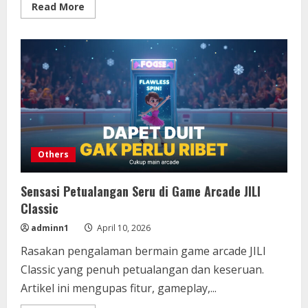
Read
Read More
more
about
Raih
Sensasi
Kemenangan
Maksimal
dengan
Live
Casino
Evolution
Gaming
Others
Sensasi Petualangan Seru di Game Arcade JILI
Classic
adminn1
April 10, 2026
Rasakan pengalaman bermain game arcade JILI
Classic yang penuh petualangan dan keseruan.
Artikel ini mengupas fitur, gameplay,...