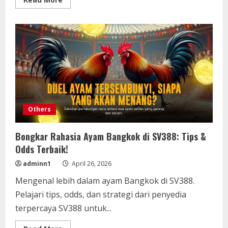
more
about
Rahasia
Menang
Baccarat
Live
Evolution
Gaming
Others
Bongkar Rahasia Ayam Bangkok di SV388: Tips &
Odds Terbaik!
adminn1
April 26, 2026
Mengenal lebih dalam ayam Bangkok di SV388.
Pelajari tips, odds, dan strategi dari penyedia
terpercaya SV388 untuk...