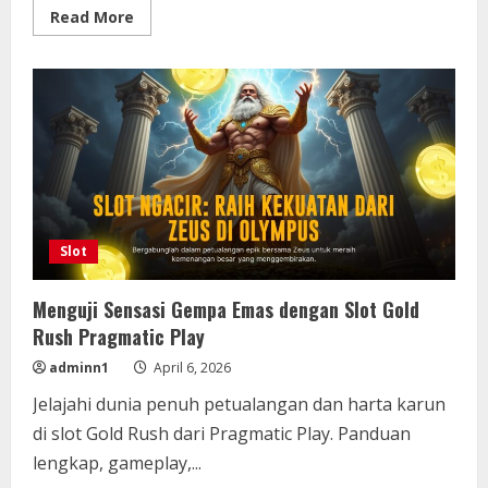
Read
Read More
more
about
Rahasia
Colok
Bebas:
Jurus
Jitu
Menangkan
Togel
Singapore
Slot
Menguji Sensasi Gempa Emas dengan Slot Gold
Rush Pragmatic Play
adminn1
April 6, 2026
Jelajahi dunia penuh petualangan dan harta karun
di slot Gold Rush dari Pragmatic Play. Panduan
lengkap, gameplay,...