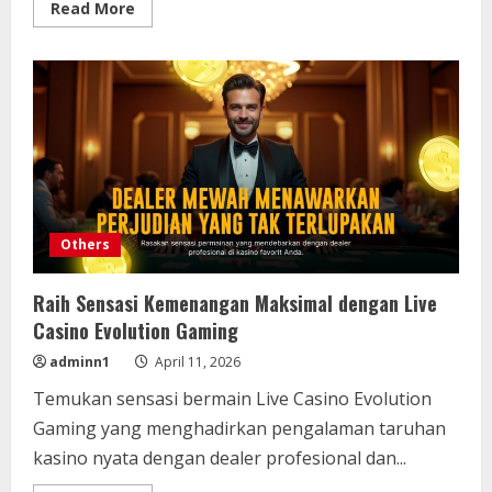
Read
Read More
more
about
BOLA:
Menggali
Keseruan
Taruhan
Bola
dari
Provider
SBOBET
Others
Raih Sensasi Kemenangan Maksimal dengan Live
Casino Evolution Gaming
adminn1
April 11, 2026
Temukan sensasi bermain Live Casino Evolution
Gaming yang menghadirkan pengalaman taruhan
kasino nyata dengan dealer profesional dan...