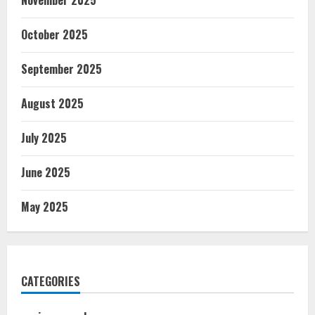
November 2025
October 2025
September 2025
August 2025
July 2025
June 2025
May 2025
CATEGORIES