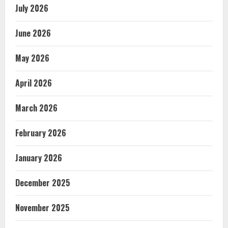
July 2026
June 2026
May 2026
April 2026
March 2026
February 2026
January 2026
December 2025
November 2025