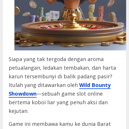
Siapa yang tak tergoda dengan aroma
petualangan, ledakan tembakan, dan harta
karun tersembunyi di balik padang pasir?
Itulah yang ditawarkan oleh
Wild Bounty
Showdown
—sebuah game slot online
bertema koboi liar yang penuh aksi dan
kejutan.
Game ini membawa kamu ke dunia Barat