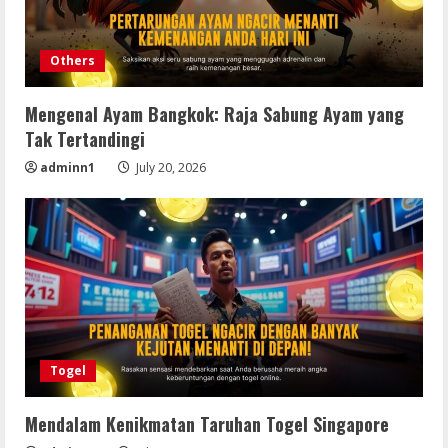
Others
Mengenal Ayam Bangkok: Raja Sabung Ayam yang
Tak Tertandingi
adminn1
July 20, 2026
Togel
Mendalam Kenikmatan Taruhan Togel Singapore