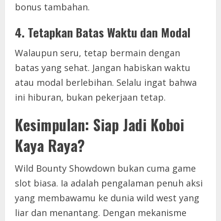
bonus tambahan.
4.
Tetapkan Batas Waktu dan Modal
Walaupun seru, tetap bermain dengan
batas yang sehat. Jangan habiskan waktu
atau modal berlebihan. Selalu ingat bahwa
ini hiburan, bukan pekerjaan tetap.
Kesimpulan: Siap Jadi Koboi
Kaya Raya?
Wild Bounty Showdown bukan cuma game
slot biasa. Ia adalah pengalaman penuh aksi
yang membawamu ke dunia wild west yang
liar dan menantang. Dengan mekanisme