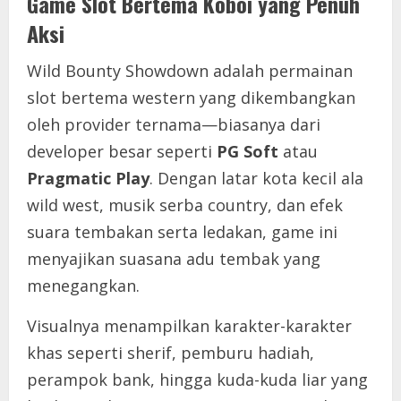
Game Slot Bertema Koboi yang Penuh
Aksi
Wild Bounty Showdown adalah permainan
slot bertema western yang dikembangkan
oleh provider ternama—biasanya dari
developer besar seperti
PG Soft
atau
Pragmatic Play
. Dengan latar kota kecil ala
wild west, musik serba country, dan efek
suara tembakan serta ledakan, game ini
menyajikan suasana adu tembak yang
menegangkan.
Visualnya menampilkan karakter-karakter
khas seperti sherif, pemburu hadiah,
perampok bank, hingga kuda-kuda liar yang