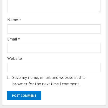
Name
*
Email
*
Website
Save my name, email, and website in this
browser for the next time I comment.