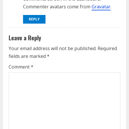
a
Commenter avatars come from
Gravatar
.
d
REPLY
i
Leave a Reply
n
Your email address will not be published.
Required
g
fields are marked
*
Comment
*