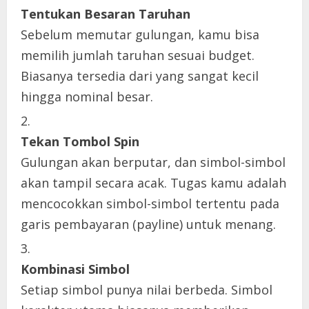
Tentukan Besaran Taruhan
Sebelum memutar gulungan, kamu bisa
memilih jumlah taruhan sesuai budget.
Biasanya tersedia dari yang sangat kecil
hingga nominal besar.
Tekan Tombol Spin
Gulungan akan berputar, dan simbol-simbol
akan tampil secara acak. Tugas kamu adalah
mencocokkan simbol-simbol tertentu pada
garis pembayaran (payline) untuk menang.
Kombinasi Simbol
Setiap simbol punya nilai berbeda. Simbol