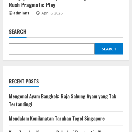
Rush Pragmatic Play
adminn1
April 6, 2026
SEARCH
SEARCH
RECENT POSTS
Mengenal Ayam Bangkok: Raja Sabung Ayam yang Tak
Tertandingi
Mendalam Kenikmatan Taruhan Togel Singapore