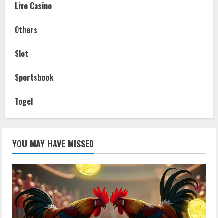
Live Casino
Others
Slot
Sportsbook
Togel
YOU MAY HAVE MISSED