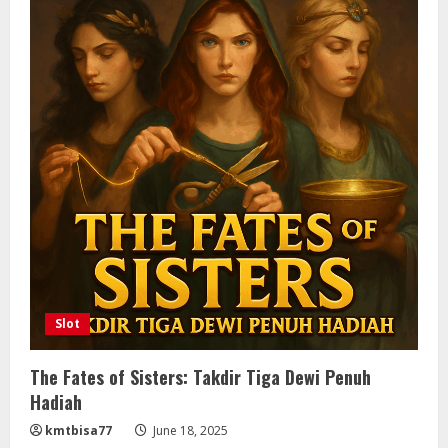
Dengan
Wild
Spektakuler
Slot
The Fates of Sisters: Takdir Tiga Dewi Penuh
Hadiah
kmtbisa77
June 18, 2025