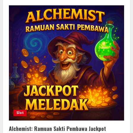
Gigagong
Gigablox:
Monster
Gong
Dengan
Gaya
Raksasa
Slot
Alchemist: Ramuan Sakti Pembawa Jackpot