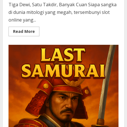
Tiga Dewi, Satu Takdir, Banyak Cuan Siapa sangka
di dunia mitologi yang megah, tersembunyi slot
online yang...
Read
Read More
more
about
The
Fates
of
Sisters:
Takdir
Tiga
Dewi
Penuh
Hadiah