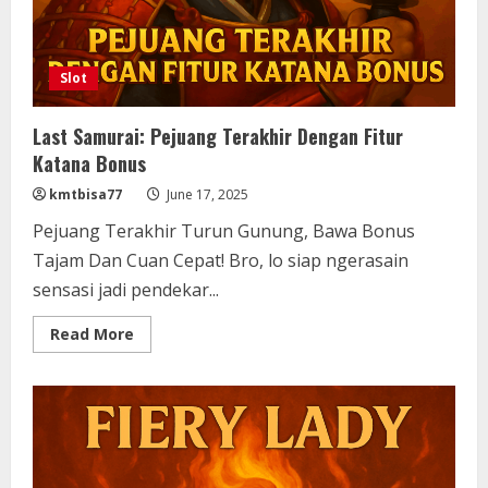
Slot
Last Samurai: Pejuang Terakhir Dengan Fitur
Katana Bonus
kmtbisa77
June 17, 2025
Pejuang Terakhir Turun Gunung, Bawa Bonus
Tajam Dan Cuan Cepat! Bro, lo siap ngerasain
sensasi jadi pendekar...
Read
Read More
more
about
Last
Samurai:
Pejuang
Terakhir
Dengan
Fitur
Katana
Bonus