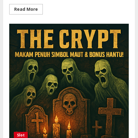
Read
Read More
more
about
Fiery
Lady:
Wanita
Api
Penuh
Kejutan
Panas!
Slot