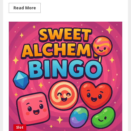
Read
Read More
more
about
Sabung
Ayam:
Tradisi,
Kontroversi,
dan
Aspek
Budaya
Slot