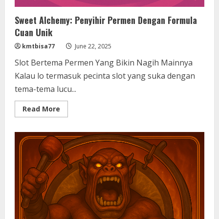
Sweet Alchemy: Penyihir Permen Dengan Formula
Cuan Unik
kmtbisa77
June 22, 2025
Slot Bertema Permen Yang Bikin Nagih Mainnya
Kalau lo termasuk pecinta slot yang suka dengan
tema-tema lucu...
Read
Read More
more
about
Sweet
Alchemy:
Penyihir
Permen
Dengan
Formula
Cuan
Unik