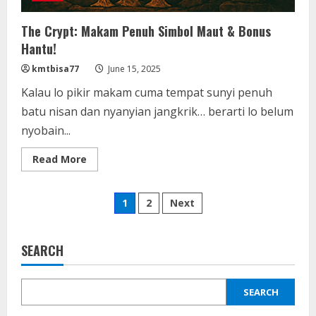
The Crypt: Makam Penuh Simbol Maut & Bonus
Hantu!
kmtbisa77
June 15, 2025
Kalau lo pikir makam cuma tempat sunyi penuh
batu nisan dan nyanyian jangkrik… berarti lo belum
nyobain...
Read
Read More
more
about
The
Posts
Crypt:
1
2
Next
Makam
Penuh
pagination
Simbol
Maut
&
SEARCH
Bonus
Hantu!
SEARCH