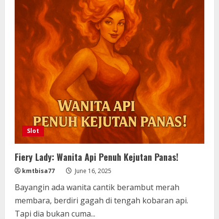
Slot
Fiery Lady: Wanita Api Penuh Kejutan Panas!
kmtbisa77
June 16, 2025
Bayangin ada wanita cantik berambut merah
membara, berdiri gagah di tengah kobaran api.
Tapi dia bukan cuma...