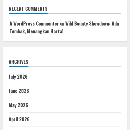
RECENT COMMENTS
A WordPress Commenter
on
Wild Bounty Showdown: Adu
Tembak, Menangkan Harta!
ARCHIVES
July 2026
June 2026
May 2026
April 2026