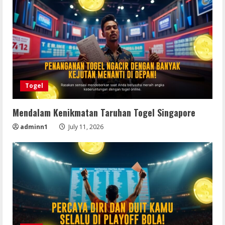
Togel
Mendalam Kenikmatan Taruhan Togel Singapore
adminn1
July 11, 2026