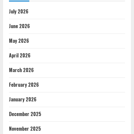
July 2026
June 2026
May 2026
April 2026
March 2026
February 2026
January 2026
December 2025
November 2025