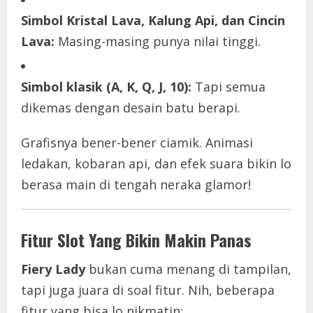
Simbol Kristal Lava, Kalung Api, dan Cincin
Lava:
Masing-masing punya nilai tinggi.
Simbol klasik (A, K, Q, J, 10):
Tapi semua
dikemas dengan desain batu berapi.
Grafisnya bener-bener ciamik. Animasi
ledakan, kobaran api, dan efek suara bikin lo
berasa main di tengah neraka glamor!
Fitur Slot Yang Bikin Makin Panas
Fiery Lady
bukan cuma menang di tampilan,
tapi juga juara di soal fitur. Nih, beberapa
fitur yang bisa lo nikmatin: