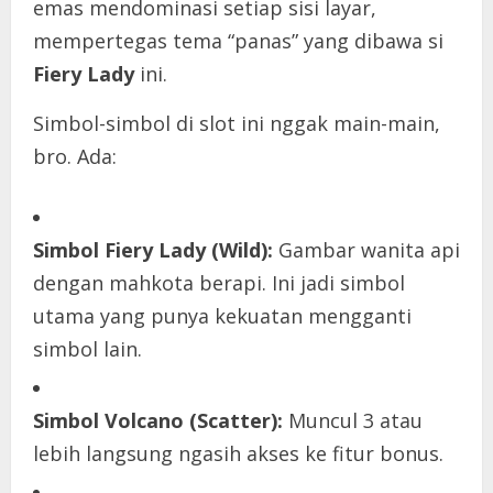
emas mendominasi setiap sisi layar,
mempertegas tema “panas” yang dibawa si
Fiery Lady
ini.
Simbol-simbol di slot ini nggak main-main,
bro. Ada:
Simbol Fiery Lady (Wild):
Gambar wanita api
dengan mahkota berapi. Ini jadi simbol
utama yang punya kekuatan mengganti
simbol lain.
Simbol Volcano (Scatter):
Muncul 3 atau
lebih langsung ngasih akses ke fitur bonus.