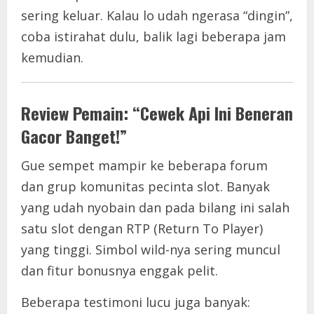
sering keluar. Kalau lo udah ngerasa “dingin”,
coba istirahat dulu, balik lagi beberapa jam
kemudian.
Review Pemain: “Cewek Api Ini Beneran
Gacor Banget!”
Gue sempet mampir ke beberapa forum
dan grup komunitas pecinta slot. Banyak
yang udah nyobain dan pada bilang ini salah
satu slot dengan RTP (Return To Player)
yang tinggi. Simbol wild-nya sering muncul
dan fitur bonusnya enggak pelit.
Beberapa testimoni lucu juga banyak: