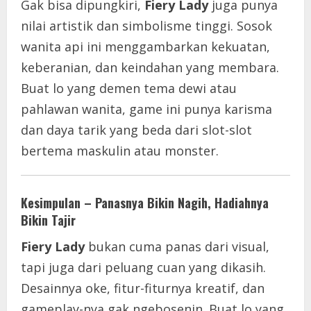
Gak bisa dipungkiri,
Fiery Lady
juga punya
nilai artistik dan simbolisme tinggi. Sosok
wanita api ini menggambarkan kekuatan,
keberanian, dan keindahan yang membara.
Buat lo yang demen tema dewi atau
pahlawan wanita, game ini punya karisma
dan daya tarik yang beda dari slot-slot
bertema maskulin atau monster.
Kesimpulan – Panasnya Bikin Nagih, Hadiahnya
Bikin Tajir
Fiery Lady
bukan cuma panas dari visual,
tapi juga dari peluang cuan yang dikasih.
Desainnya oke, fitur-fiturnya kreatif, dan
gameplay-nya gak ngebosenin. Buat lo yang