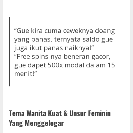
“Gue kira cuma ceweknya doang
yang panas, ternyata saldo gue
juga ikut panas naiknya!”
“Free spins-nya beneran gacor,
gue dapet 500x modal dalam 15
menit!”
Tema Wanita Kuat & Unsur Feminin
Yang Menggelegar