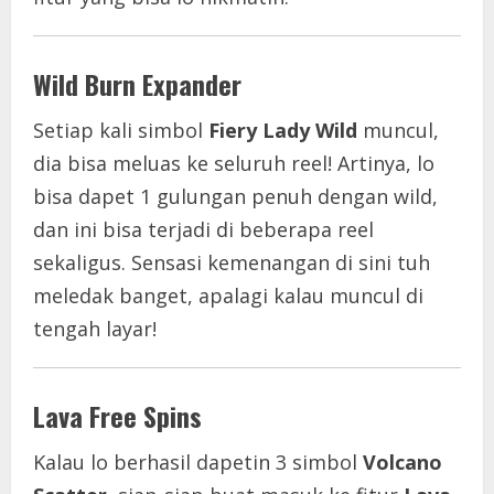
Wild Burn Expander
Setiap kali simbol
Fiery Lady Wild
muncul,
dia bisa meluas ke seluruh reel! Artinya, lo
bisa dapet 1 gulungan penuh dengan wild,
dan ini bisa terjadi di beberapa reel
sekaligus. Sensasi kemenangan di sini tuh
meledak banget, apalagi kalau muncul di
tengah layar!
Lava Free Spins
Kalau lo berhasil dapetin 3 simbol
Volcano