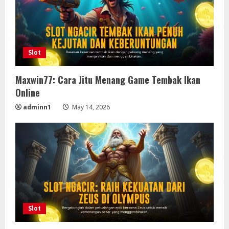
Slot
Maxwin77: Cara Jitu Menang Game Tembak Ikan
Online
adminn1
May 14, 2026
Slot