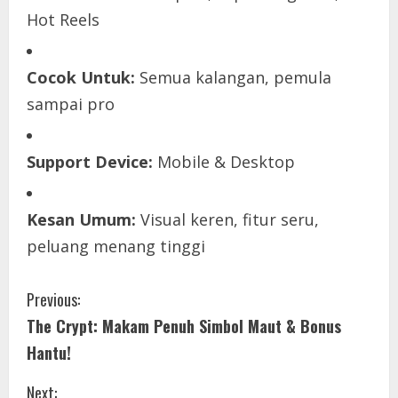
Hot Reels
Cocok Untuk:
Semua kalangan, pemula
sampai pro
Support Device:
Mobile & Desktop
Kesan Umum:
Visual keren, fitur seru,
peluang menang tinggi
C
Previous:
The Crypt: Makam Penuh Simbol Maut & Bonus
o
Hantu!
n
Next: