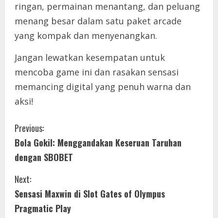
ringan, permainan menantang, dan peluang
menang besar dalam satu paket arcade
yang kompak dan menyenangkan.
Jangan lewatkan kesempatan untuk
mencoba game ini dan rasakan sensasi
memancing digital yang penuh warna dan
aksi!
C
Previous:
Bola Gokil: Menggandakan Keseruan Taruhan
o
dengan SBOBET
n
Next:
t
Sensasi Maxwin di Slot Gates of Olympus
i
Pragmatic Play