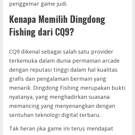
penggemar game judi.
Kenapa Memilih Dingdong
Fishing dari CQ9?
CQ9 dikenal sebagai salah satu provider
terkemuka dalam dunia permainan arcade
dengan reputasi tinggi dalam hal kualitas
grafis dan pengalaman bermain yang
menarik. Dingdong Fishing merupakan bukti
nyatanya, yang menghadirkan suasana
memancing yang menyenangkan dengan
sentuhan teknologi digital terbaru.
Tak heran jika game ini terus mendapat