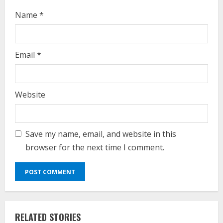
Name
*
Email
*
Website
Save my name, email, and website in this
browser for the next time I comment.
RELATED STORIES