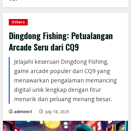
Others
Dingdong Fishing: Petualangan
Arcade Seru dari CQ9
Jelajahi keseruan Dingdong Fishing,
game arcade populer dari CQ9 yang
menawarkan pengalaman memancing
digital unik lengkap dengan fitur
menarik dan peluang menang besar.
adminn1
July 18, 2025