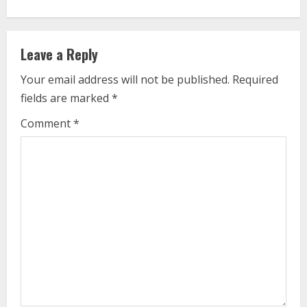
n
u
Leave a Reply
e
Your email address will not be published.
Required
fields are marked
*
R
Comment
*
e
a
d
i
n
g