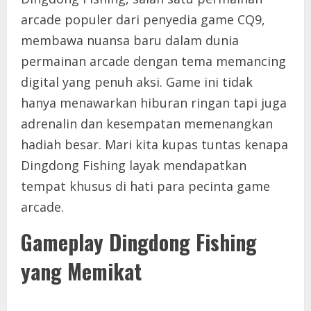
arcade populer dari penyedia game CQ9,
membawa nuansa baru dalam dunia
permainan arcade dengan tema memancing
digital yang penuh aksi. Game ini tidak
hanya menawarkan hiburan ringan tapi juga
adrenalin dan kesempatan memenangkan
hadiah besar. Mari kita kupas tuntas kenapa
Dingdong Fishing layak mendapatkan
tempat khusus di hati para pecinta game
arcade.
Gameplay Dingdong Fishing
yang Memikat