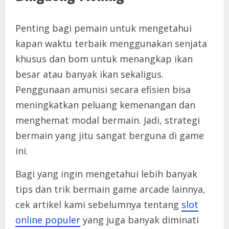
Penting bagi pemain untuk mengetahui
kapan waktu terbaik menggunakan senjata
khusus dan bom untuk menangkap ikan
besar atau banyak ikan sekaligus.
Penggunaan amunisi secara efisien bisa
meningkatkan peluang kemenangan dan
menghemat modal bermain. Jadi, strategi
bermain yang jitu sangat berguna di game
ini.
Bagi yang ingin mengetahui lebih banyak
tips dan trik bermain game arcade lainnya,
cek artikel kami sebelumnya tentang
slot
online populer
yang juga banyak diminati