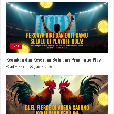
Slot
Keunikan dan Keseruan Bola dari Pragmatic Play
adminn1
June 8, 2026