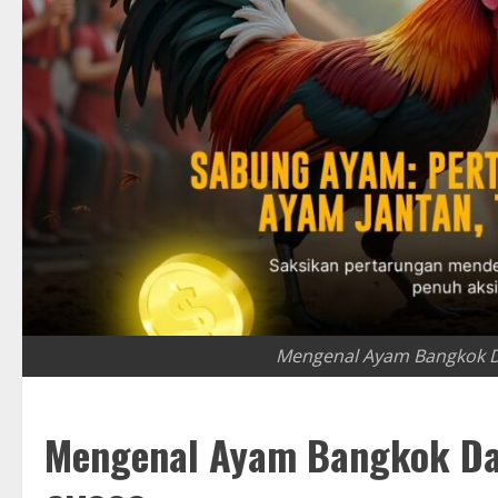
Mengenal Ayam Bangkok 
Mengenal Ayam Bangkok D