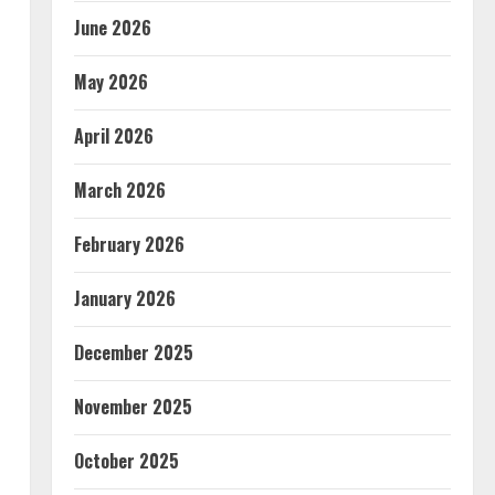
June 2026
May 2026
April 2026
March 2026
February 2026
January 2026
December 2025
November 2025
October 2025