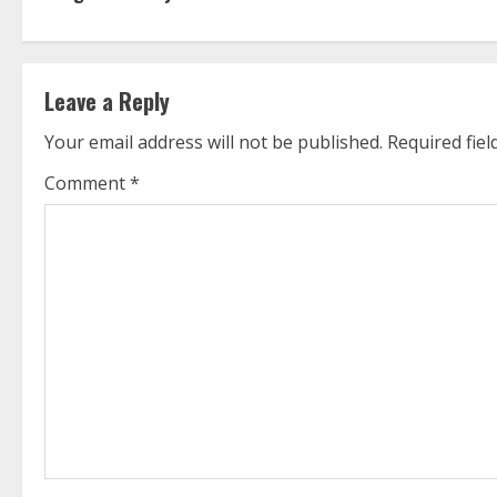
n
t
Leave a Reply
i
Your email address will not be published.
Required fie
n
Comment
*
u
e
R
e
a
d
i