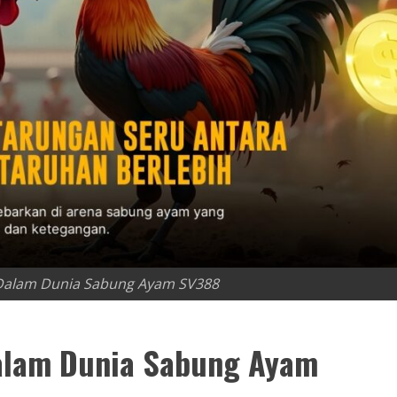
Dalam Dunia Sabung Ayam SV388
alam Dunia Sabung Ayam