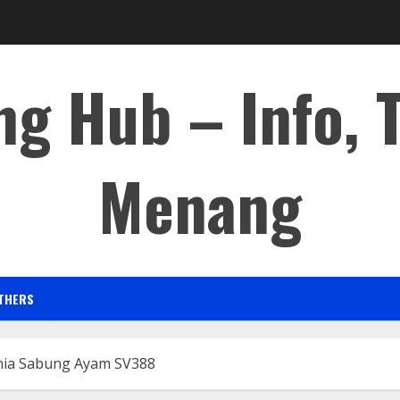
 Hub – Info, T
Menang
THERS
ia Sabung Ayam SV388