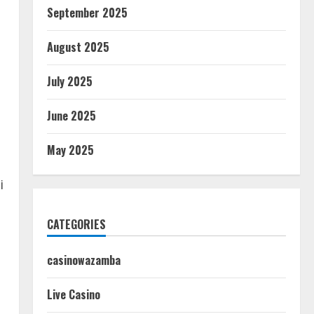
September 2025
August 2025
July 2025
June 2025
May 2025
i
CATEGORIES
casinowazamba
Live Casino