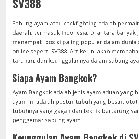
SV388
Sabung ayam atau cockfighting adalah permaina
daerah, termasuk Indonesia. Di antara banyak
menempati posisi paling populer dalam dunia
online seperti SV388. Artikel ini akan memba
taruhan, dan keunggulannya dalam sabung aya
Siapa Ayam Bangkok?
Ayam Bangkok adalah jenis ayam aduan yang ber
ayam ini adalah postur tubuh yang besar, otot
tubuhnya yang gagah dan teknik bertarung ya
penggemar sabung ayam.
Keunggulan Ayam Bangkok di S