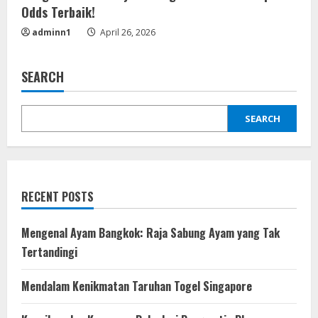
Odds Terbaik!
adminn1
April 26, 2026
SEARCH
SEARCH
RECENT POSTS
Mengenal Ayam Bangkok: Raja Sabung Ayam yang Tak
Tertandingi
Mendalam Kenikmatan Taruhan Togel Singapore