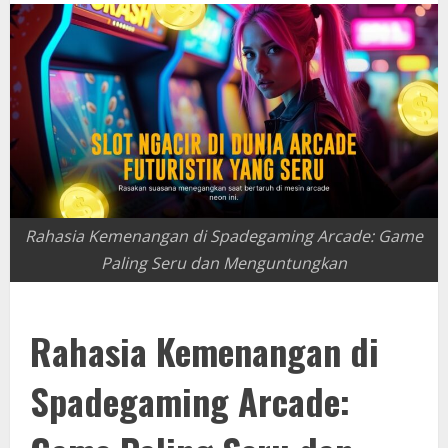
Rahasia Kemenangan di Spadegaming Arcade: Game
Paling Seru dan Menguntungkan
Rahasia Kemenangan di
Spadegaming Arcade: