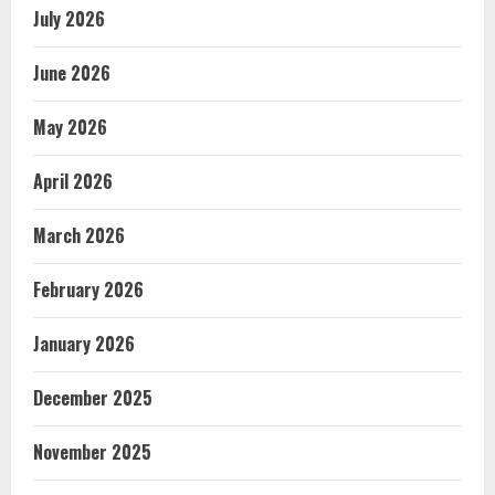
July 2026
June 2026
May 2026
April 2026
March 2026
February 2026
January 2026
December 2025
November 2025