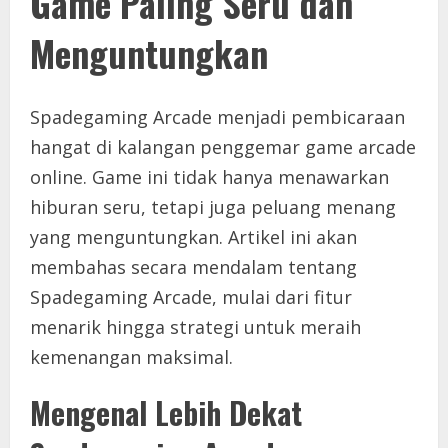
Game Paling Seru dan
Menguntungkan
Spadegaming Arcade menjadi pembicaraan
hangat di kalangan penggemar game arcade
online. Game ini tidak hanya menawarkan
hiburan seru, tetapi juga peluang menang
yang menguntungkan. Artikel ini akan
membahas secara mendalam tentang
Spadegaming Arcade, mulai dari fitur
menarik hingga strategi untuk meraih
kemenangan maksimal.
Mengenal Lebih Dekat