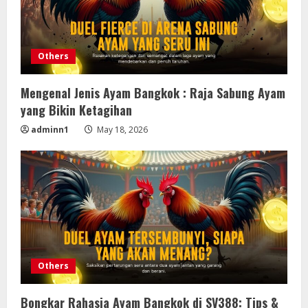
Others
Mengenal Jenis Ayam Bangkok : Raja Sabung Ayam
yang Bikin Ketagihan
adminn1
May 18, 2026
Others
Bongkar Rahasia Ayam Bangkok di SV388: Tips &