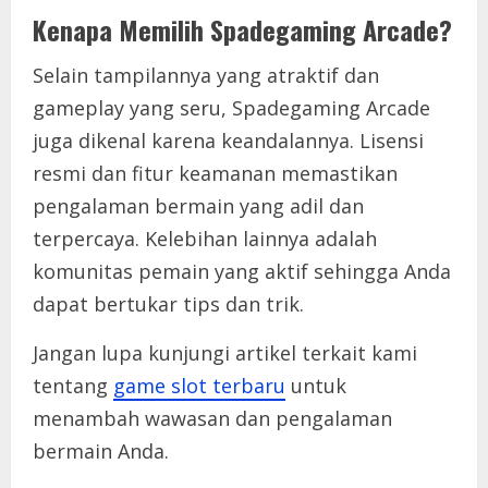
Kenapa Memilih Spadegaming Arcade?
Selain tampilannya yang atraktif dan
gameplay yang seru, Spadegaming Arcade
juga dikenal karena keandalannya. Lisensi
resmi dan fitur keamanan memastikan
pengalaman bermain yang adil dan
terpercaya. Kelebihan lainnya adalah
komunitas pemain yang aktif sehingga Anda
dapat bertukar tips dan trik.
Jangan lupa kunjungi artikel terkait kami
tentang
game slot terbaru
untuk
menambah wawasan dan pengalaman
bermain Anda.