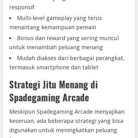
responsif
Multi-level gameplay yang terus
menantang kemampuan pemain
Bonus dan reward yang sering muncul
untuk menambah peluang menang
Mudah diakses dari berbagai perangkat,
termasuk smartphone dan tablet
Strategi Jitu Menang di
Spadegaming Arcade
Meskipun Spadegaming Arcade menyajikan
keseruan, ada beberapa strategi yang bisa
digunakan untuk meningkatkan peluang