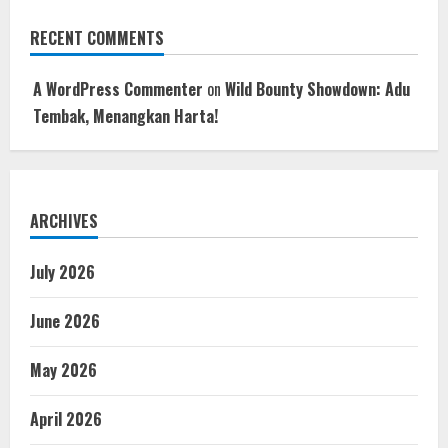
RECENT COMMENTS
A WordPress Commenter
on
Wild Bounty Showdown: Adu
Tembak, Menangkan Harta!
ARCHIVES
July 2026
June 2026
May 2026
April 2026