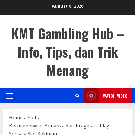
Skip
August 6, 2026
to
content
KMT Gambling Hub –
Info, Tips, dan Trik
Menang
WATCH VIDEO
Primary
Menu
Home
Slot
Bermain Sweet Bonanza dari Pragmatic Play:
Sensasi Slot Kekinian