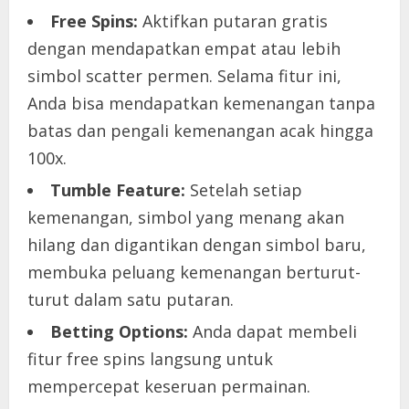
Free Spins:
Aktifkan putaran gratis
dengan mendapatkan empat atau lebih
simbol scatter permen. Selama fitur ini,
Anda bisa mendapatkan kemenangan tanpa
batas dan pengali kemenangan acak hingga
100x.
Tumble Feature:
Setelah setiap
kemenangan, simbol yang menang akan
hilang dan digantikan dengan simbol baru,
membuka peluang kemenangan berturut-
turut dalam satu putaran.
Betting Options:
Anda dapat membeli
fitur free spins langsung untuk
mempercepat keseruan permainan.