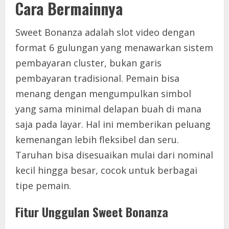
Cara Bermainnya
Sweet Bonanza adalah slot video dengan
format 6 gulungan yang menawarkan sistem
pembayaran cluster, bukan garis
pembayaran tradisional. Pemain bisa
menang dengan mengumpulkan simbol
yang sama minimal delapan buah di mana
saja pada layar. Hal ini memberikan peluang
kemenangan lebih fleksibel dan seru.
Taruhan bisa disesuaikan mulai dari nominal
kecil hingga besar, cocok untuk berbagai
tipe pemain.
Fitur Unggulan Sweet Bonanza