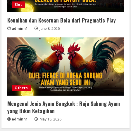
Slot
Keunikan dan Keseruan Bola dari Pragmatic Play
adminn1
June 8, 2026
Others
Mengenal Jenis Ayam Bangkok : Raja Sabung Ayam
yang Bikin Ketagihan
adminn1
May 18, 2026