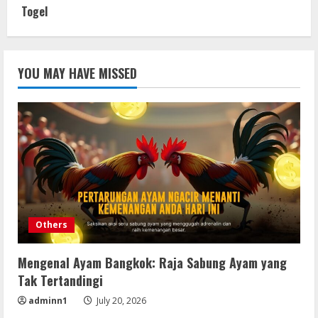
Togel
YOU MAY HAVE MISSED
Others
Mengenal Ayam Bangkok: Raja Sabung Ayam yang
Tak Tertandingi
adminn1
July 20, 2026