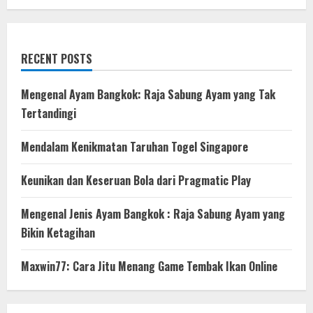
RECENT POSTS
Mengenal Ayam Bangkok: Raja Sabung Ayam yang Tak
Tertandingi
Mendalam Kenikmatan Taruhan Togel Singapore
Keunikan dan Keseruan Bola dari Pragmatic Play
Mengenal Jenis Ayam Bangkok : Raja Sabung Ayam yang
Bikin Ketagihan
Maxwin77: Cara Jitu Menang Game Tembak Ikan Online