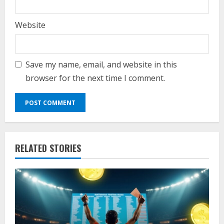
Website
Save my name, email, and website in this
browser for the next time I comment.
RELATED STORIES