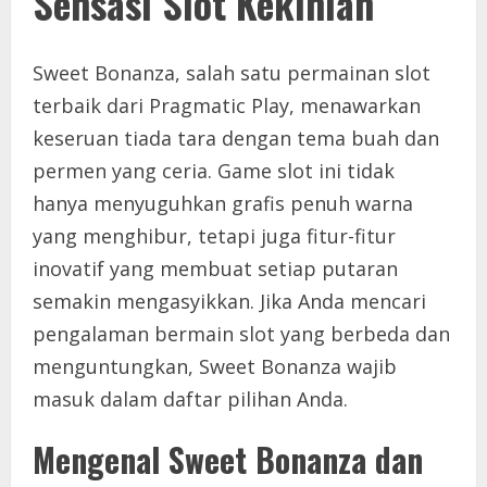
Sensasi Slot Kekinian
Sweet Bonanza, salah satu permainan slot
terbaik dari Pragmatic Play, menawarkan
keseruan tiada tara dengan tema buah dan
permen yang ceria. Game slot ini tidak
hanya menyuguhkan grafis penuh warna
yang menghibur, tetapi juga fitur-fitur
inovatif yang membuat setiap putaran
semakin mengasyikkan. Jika Anda mencari
pengalaman bermain slot yang berbeda dan
menguntungkan, Sweet Bonanza wajib
masuk dalam daftar pilihan Anda.
Mengenal Sweet Bonanza dan