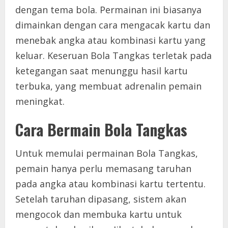
dengan tema bola. Permainan ini biasanya
dimainkan dengan cara mengacak kartu dan
menebak angka atau kombinasi kartu yang
keluar. Keseruan Bola Tangkas terletak pada
ketegangan saat menunggu hasil kartu
terbuka, yang membuat adrenalin pemain
meningkat.
Cara Bermain Bola Tangkas
Untuk memulai permainan Bola Tangkas,
pemain hanya perlu memasang taruhan
pada angka atau kombinasi kartu tertentu.
Setelah taruhan dipasang, sistem akan
mengocok dan membuka kartu untuk