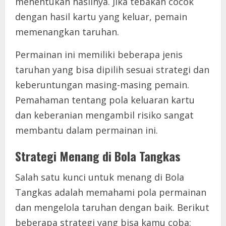
menentukan hasilnya. Jika tebakan cocok
dengan hasil kartu yang keluar, pemain
memenangkan taruhan.
Permainan ini memiliki beberapa jenis
taruhan yang bisa dipilih sesuai strategi dan
keberuntungan masing-masing pemain.
Pemahaman tentang pola keluaran kartu
dan keberanian mengambil risiko sangat
membantu dalam permainan ini.
Strategi Menang di Bola Tangkas
Salah satu kunci untuk menang di Bola
Tangkas adalah memahami pola permainan
dan mengelola taruhan dengan baik. Berikut
beberapa strategi yang bisa kamu coba: