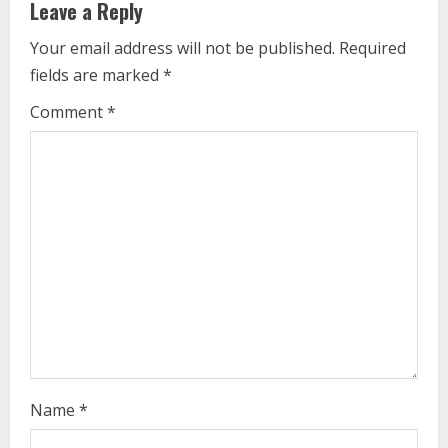
u
Leave a Reply
e
Your email address will not be published.
Required
fields are marked
*
R
Comment
*
e
a
d
i
n
g
Name
*