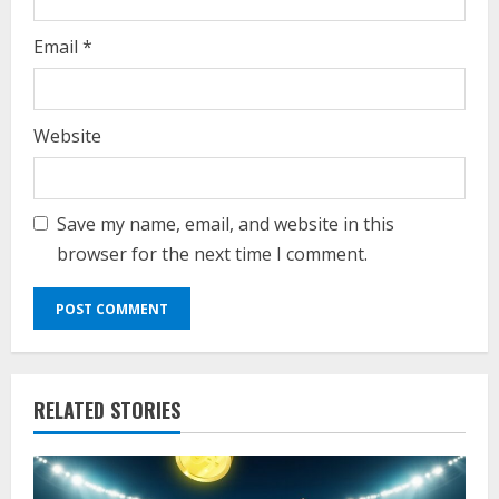
Email
*
Website
Save my name, email, and website in this
browser for the next time I comment.
RELATED STORIES