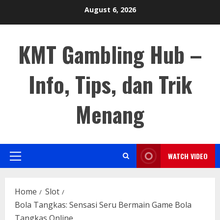
Skip
August 6, 2026
to
content
KMT Gambling Hub –
Info, Tips, dan Trik
Menang
WATCH VIDEO
Primary
Menu
Home
Slot
Bola Tangkas: Sensasi Seru Bermain Game Bola
Tangkas Online