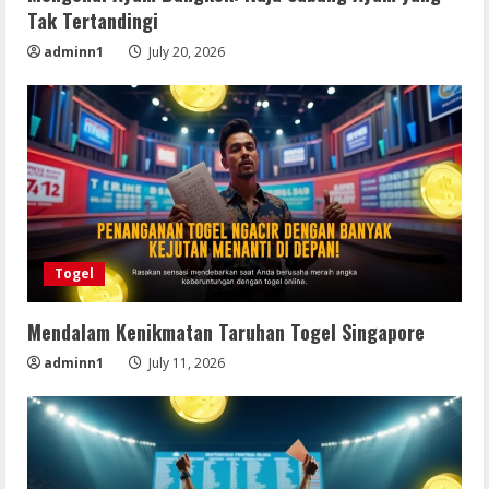
Tak Tertandingi
adminn1
July 20, 2026
Togel
Mendalam Kenikmatan Taruhan Togel Singapore
adminn1
July 11, 2026