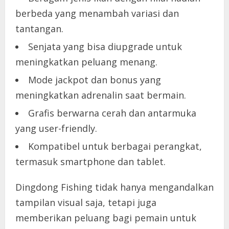
berbeda yang menambah variasi dan
tantangan.
Senjata yang bisa diupgrade untuk
meningkatkan peluang menang.
Mode jackpot dan bonus yang
meningkatkan adrenalin saat bermain.
Grafis berwarna cerah dan antarmuka
yang user-friendly.
Kompatibel untuk berbagai perangkat,
termasuk smartphone dan tablet.
Dingdong Fishing tidak hanya mengandalkan
tampilan visual saja, tetapi juga
memberikan peluang bagi pemain untuk