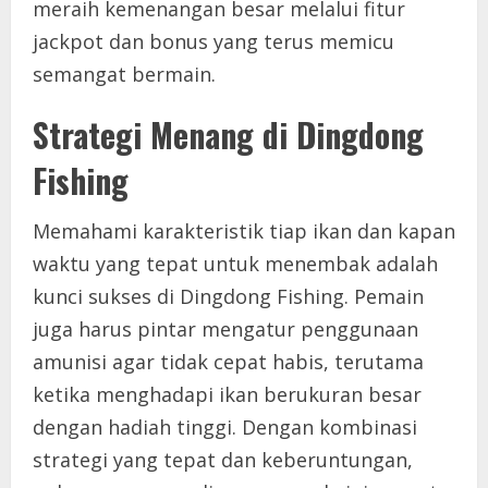
meraih kemenangan besar melalui fitur
jackpot dan bonus yang terus memicu
semangat bermain.
Strategi Menang di Dingdong
Fishing
Memahami karakteristik tiap ikan dan kapan
waktu yang tepat untuk menembak adalah
kunci sukses di Dingdong Fishing. Pemain
juga harus pintar mengatur penggunaan
amunisi agar tidak cepat habis, terutama
ketika menghadapi ikan berukuran besar
dengan hadiah tinggi. Dengan kombinasi
strategi yang tepat dan keberuntungan,