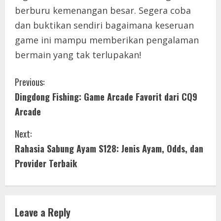
berburu kemenangan besar. Segera coba
dan buktikan sendiri bagaimana keseruan
game ini mampu memberikan pengalaman
bermain yang tak terlupakan!
C
Previous:
Dingdong Fishing: Game Arcade Favorit dari CQ9
o
Arcade
n
Next:
t
Rahasia Sabung Ayam S128: Jenis Ayam, Odds, dan
i
Provider Terbaik
n
u
Leave a Reply