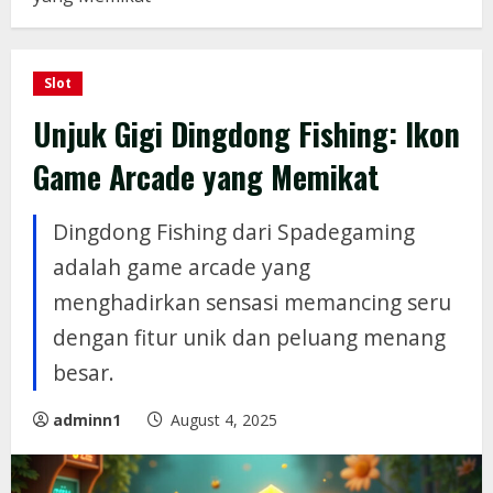
Slot
Unjuk Gigi Dingdong Fishing: Ikon
Game Arcade yang Memikat
Dingdong Fishing dari Spadegaming
adalah game arcade yang
menghadirkan sensasi memancing seru
dengan fitur unik dan peluang menang
besar.
adminn1
August 4, 2025