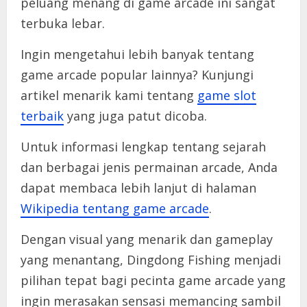
peluang menang di game arcade ini sangat
terbuka lebar.
Ingin mengetahui lebih banyak tentang
game arcade popular lainnya? Kunjungi
artikel menarik kami tentang
game slot
terbaik
yang juga patut dicoba.
Untuk informasi lengkap tentang sejarah
dan berbagai jenis permainan arcade, Anda
dapat membaca lebih lanjut di halaman
Wikipedia tentang game arcade
.
Dengan visual yang menarik dan gameplay
yang menantang, Dingdong Fishing menjadi
pilihan tepat bagi pecinta game arcade yang
ingin merasakan sensasi memancing sambil