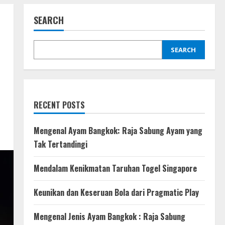
SEARCH
SEARCH
RECENT POSTS
Mengenal Ayam Bangkok: Raja Sabung Ayam yang
Tak Tertandingi
Mendalam Kenikmatan Taruhan Togel Singapore
Keunikan dan Keseruan Bola dari Pragmatic Play
Mengenal Jenis Ayam Bangkok : Raja Sabung