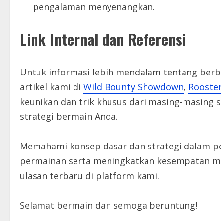
pengalaman menyenangkan.
Link Internal dan Referensi
Untuk informasi lebih mendalam tentang berb
artikel kami di
Wild Bounty Showdown
,
Rooster
keunikan dan trik khusus dari masing-masing
strategi bermain Anda.
Memahami konsep dasar dan strategi dalam pe
permainan serta meningkatkan kesempatan men
ulasan terbaru di platform kami.
Selamat bermain dan semoga beruntung!