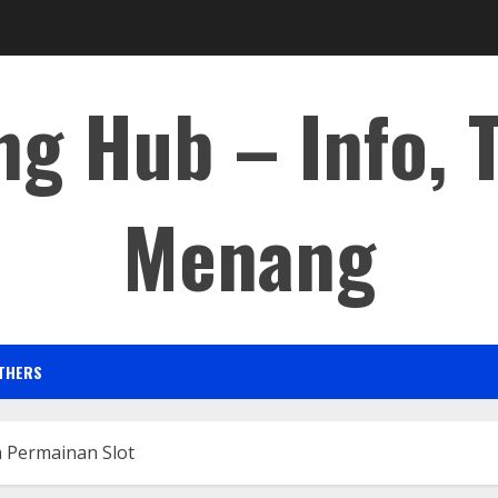
 Hub – Info, T
Menang
THERS
 Permainan Slot