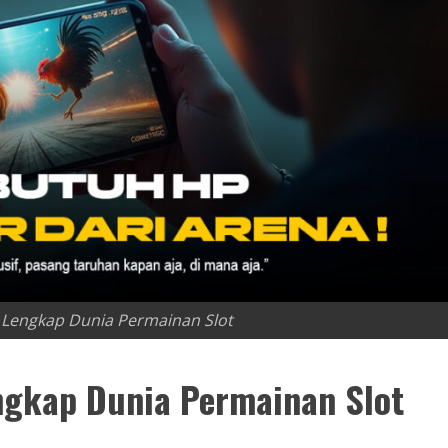
 Lengkap Dunia Permainan Slot
ngkap Dunia Permainan Slot