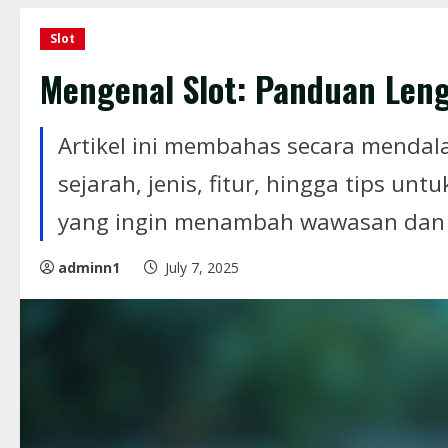
Slot
Mengenal Slot: Panduan Len
Artikel ini membahas secara mendala
sejarah, jenis, fitur, hingga tips u
yang ingin menambah wawasan dan s
adminn1
July 7, 2025