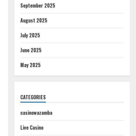
September 2025
August 2025
July 2025
June 2025
May 2025
CATEGORIES
casinowazamba
Live Casino