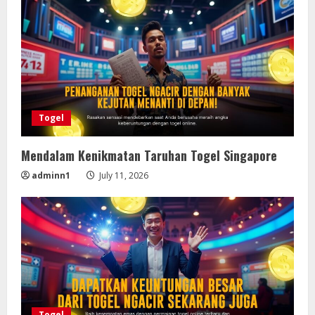
Togel
Mendalam Kenikmatan Taruhan Togel Singapore
adminn1
July 11, 2026
Togel