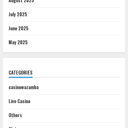
August 2025
July 2025
June 2025
May 2025
CATEGORIES
casinowazamba
Live Casino
Others