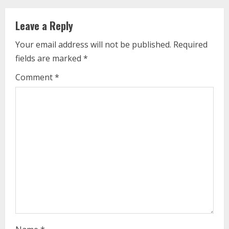
n
u
Leave a Reply
e
Your email address will not be published.
Required
fields are marked
*
R
Comment
*
e
a
d
i
n
g