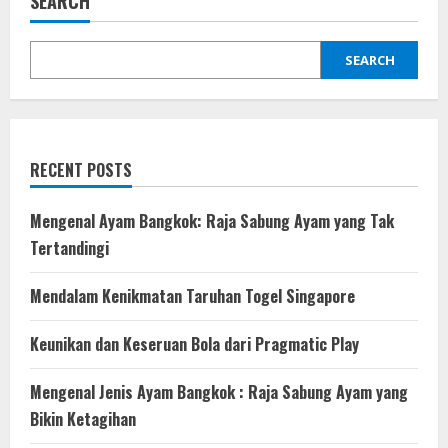
SEARCH
SEARCH
RECENT POSTS
Mengenal Ayam Bangkok: Raja Sabung Ayam yang Tak
Tertandingi
Mendalam Kenikmatan Taruhan Togel Singapore
Keunikan dan Keseruan Bola dari Pragmatic Play
Mengenal Jenis Ayam Bangkok : Raja Sabung Ayam yang
Bikin Ketagihan