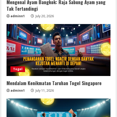
Mengenal Ayam Bangkok: Raja Sabung Ayam yang
Tak Tertandingi
adminn1
July 20, 2026
Togel
Mendalam Kenikmatan Taruhan Togel Singapore
adminn1
July 11, 2026