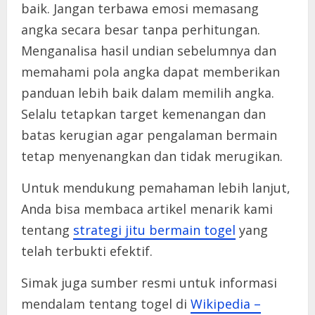
baik. Jangan terbawa emosi memasang
angka secara besar tanpa perhitungan.
Menganalisa hasil undian sebelumnya dan
memahami pola angka dapat memberikan
panduan lebih baik dalam memilih angka.
Selalu tetapkan target kemenangan dan
batas kerugian agar pengalaman bermain
tetap menyenangkan dan tidak merugikan.
Untuk mendukung pemahaman lebih lanjut,
Anda bisa membaca artikel menarik kami
tentang
strategi jitu bermain togel
yang
telah terbukti efektif.
Simak juga sumber resmi untuk informasi
mendalam tentang togel di
Wikipedia –