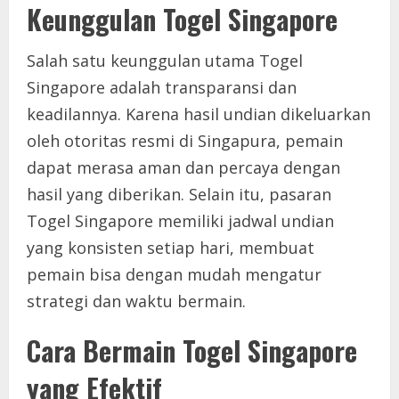
Keunggulan Togel Singapore
Salah satu keunggulan utama Togel
Singapore adalah transparansi dan
keadilannya. Karena hasil undian dikeluarkan
oleh otoritas resmi di Singapura, pemain
dapat merasa aman dan percaya dengan
hasil yang diberikan. Selain itu, pasaran
Togel Singapore memiliki jadwal undian
yang konsisten setiap hari, membuat
pemain bisa dengan mudah mengatur
strategi dan waktu bermain.
Cara Bermain Togel Singapore
yang Efektif